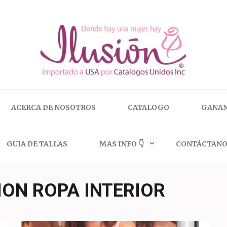
 | 🇺🇸 800.825.9452
ACERCA DE NOSOTROS
CATALOGO
GANAN
GUIA DE TALLAS
MAS INFO 👇
CONTÁCTANO
ION ROPA INTERIOR