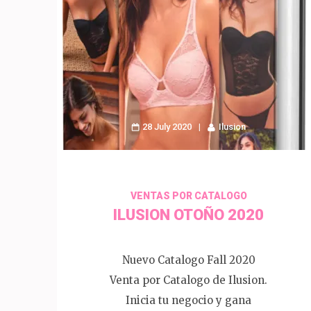
28 July 2020
Ilusion
VENTAS POR CATALOGO
ILUSION OTOÑO 2020
Nuevo Catalogo Fall 2020
Venta por Catalogo de Ilusion.
Inicia tu negocio y gana