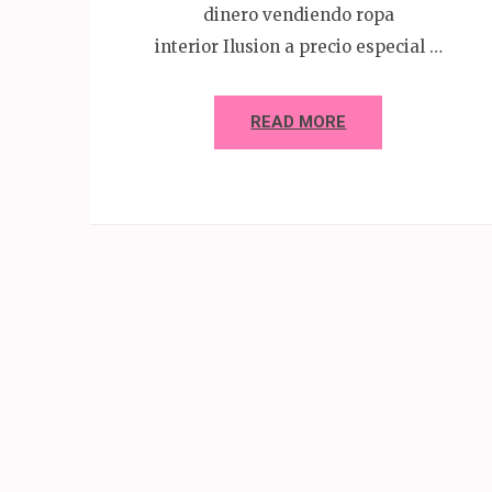
dinero vendiendo ropa
interior Ilusion a precio especial …
READ MORE