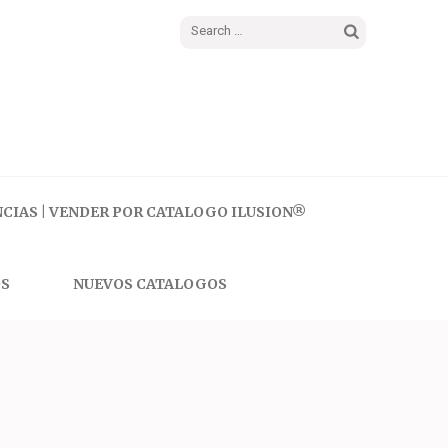
Search
for:
CIAS | VENDER POR CATALOGO ILUSION®
S
NUEVOS CATALOGOS