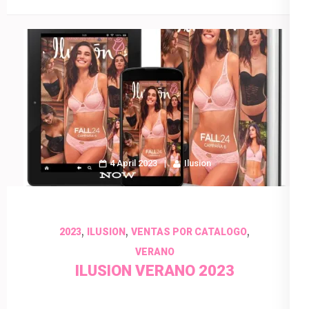
4 April 2023
Ilusion
,
,
,
2023
ILUSION
VENTAS POR CATALOGO
VERANO
ILUSION VERANO 2023