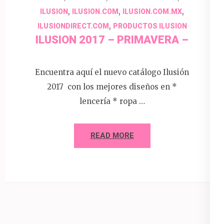
,
,
,
ILUSION
ILUSION.COM
ILUSION.COM.MX
,
ILUSIONDIRECT.COM
PRODUCTOS ILUSION
ILUSION 2017 – PRIMAVERA –
Encuentra aquí el nuevo catálogo Ilusión
2017 con los mejores diseños en *
lencería * ropa …
READ MORE