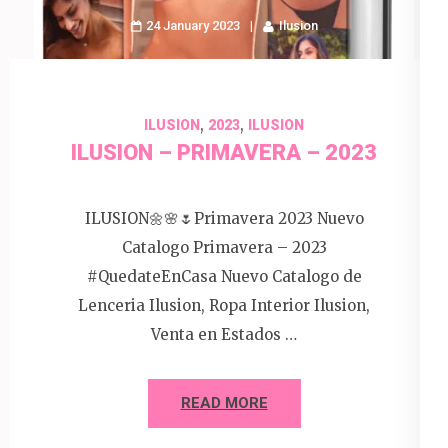
24 January 2023
Ilusion
,
,
ILUSION
2023
ILUSION
ILUSION – PRIMAVERA – 2023
ILUSION🌼🌸🌷Primavera 2023 Nuevo
Catalogo Primavera – 2023
#QuedateEnCasa Nuevo Catalogo de
Lenceria Ilusion, Ropa Interior Ilusion,
Venta en Estados …
READ MORE