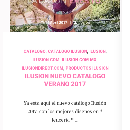
14 April 2017
Ilusion
,
,
,
CATALOGO
CATALOGO ILUSION
ILUSION
,
,
ILUSION.COM
ILUSION.COM.MX
,
ILUSIONDIRECT.COM
PRODUCTOS ILUSION
ILUSION NUEVO CATALOGO
VERANO 2017
Ya esta aqui el nuevo catálogo Ilusión
2017 con los mejores diseños en *
lencería * …