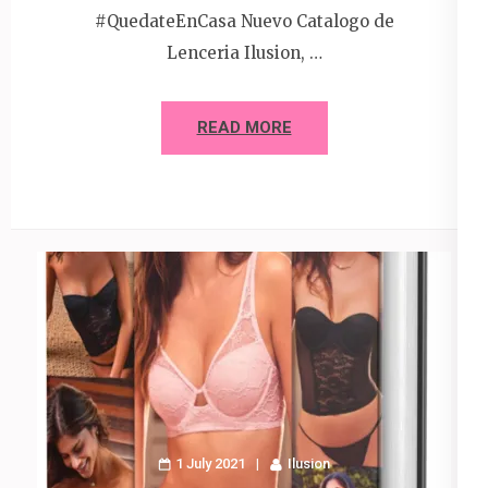
#QuedateEnCasa Nuevo Catalogo de
Lenceria Ilusion, …
READ MORE
1 July 2021
Ilusion