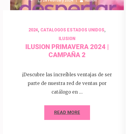
28 February 2024
Ilusion
,
,
2024
CATALOGOS ESTADOS UNIDOS
ILUSION
ILUSION PRIMAVERA 2024 |
CAMPAÑA 2
¡Descubre las increíbles ventajas de ser
parte de nuestra red de ventas por
catálogo en …
READ MORE