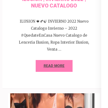
NUEVO CATALOGO
ILUSION 🍁🍂🍃 INVIERNO 2022 Nuevo
Catalogo Invierno – 2022
#QuedateEnCasa Nuevo Catalogo de
Lenceria Ilusion, Ropa Interior Ilusion,
Venta …
READ MORE