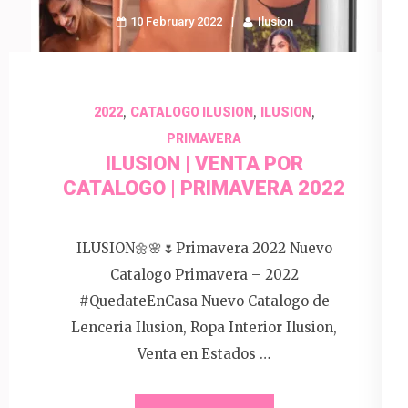
10 February 2022
Ilusion
,
,
,
2022
CATALOGO ILUSION
ILUSION
PRIMAVERA
ILUSION | VENTA POR
CATALOGO | PRIMAVERA 2022
ILUSION🌼🌸🌷Primavera 2022 Nuevo
Catalogo Primavera – 2022
#QuedateEnCasa Nuevo Catalogo de
Lenceria Ilusion, Ropa Interior Ilusion,
Venta en Estados …